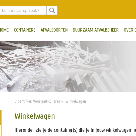
HOME
CONTAINERS
AFVALSOORTEN
DUURZAAM AFVALBEHEER
OVER 
U bent hier:
Voor particulieren
>>
Winkelwagen
Winkelwagen
Hieronder zie je de container(s) die je in jouw winkelwagen 