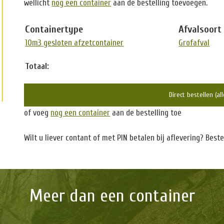
wellicht
nog een container
aan de bestelling toevoegen.
Containertype
Afvalsoort
10m3 gesloten afzetcontainer
Grofafval
Totaal:
Direct bestellen (al
of voeg
nog een container
aan de bestelling toe
Wilt u liever contant of met PIN betalen bij aflevering? Bes
Meer dan een container