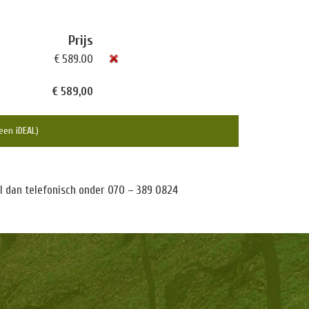
Prijs
€ 589.00
€ 589,00
leen iDEAL)
tel dan telefonisch onder 070 – 389 0824