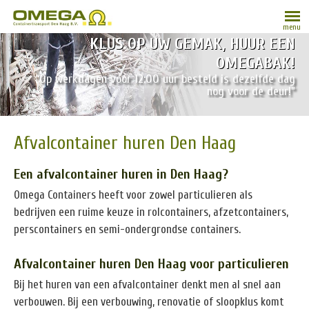
menu
KLUS OP UW GEMAK, HUUR EEN
OMEGABAK!
“Op werkdagen vóór 12:00 uur besteld is dezelfde dag
nog voor de deur!”
Afvalcontainer huren Den Haag
Een afvalcontainer huren in Den Haag?
Omega Containers heeft voor zowel particulieren als
bedrijven een ruime keuze in rolcontainers, afzetcontainers,
perscontainers en semi-ondergrondse containers.
Afvalcontainer huren Den Haag voor particulieren
Bij het huren van een afvalcontainer denkt men al snel aan
verbouwen. Bij een verbouwing, renovatie of sloopklus komt