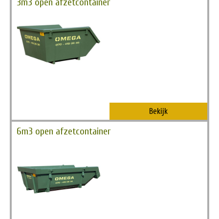
3m3 open afzetcontainer
Bekijk
6m3 open afzetcontainer