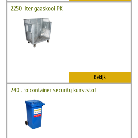
2250 liter gaaskooi PK
Bekijk
240l. rolcontainer security kunststof