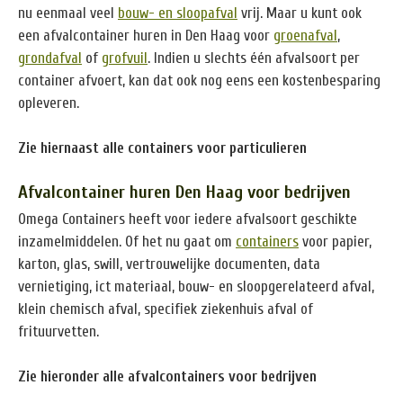
nu eenmaal veel
bouw- en sloopafval
vrij. Maar u kunt ook
een afvalcontainer huren in Den Haag voor
groenafval
,
grondafval
of
grofvuil
. Indien u slechts één afvalsoort per
container afvoert, kan dat ook nog eens een kostenbesparing
opleveren.
Zie hiernaast alle containers voor particulieren
Afvalcontainer huren Den Haag voor bedrijven
Omega Containers heeft voor iedere afvalsoort geschikte
inzamelmiddelen. Of het nu gaat om
containers
voor papier,
karton, glas, swill, vertrouwelijke documenten, data
vernietiging, ict materiaal, bouw- en sloopgerelateerd afval,
klein chemisch afval, specifiek ziekenhuis afval of
frituurvetten.
Zie hieronder alle afvalcontainers voor bedrijven