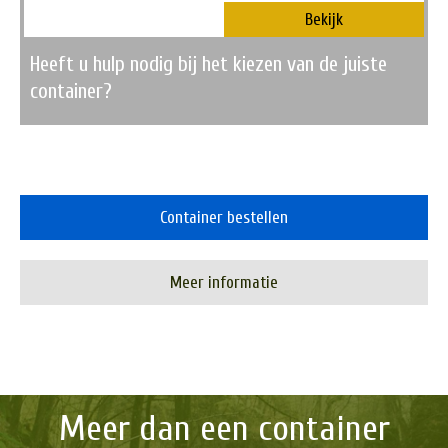
Bekijk
Heeft u hulp nodig bij het kiezen van de juiste
container?
Container bestellen
Meer informatie
Meer dan een container