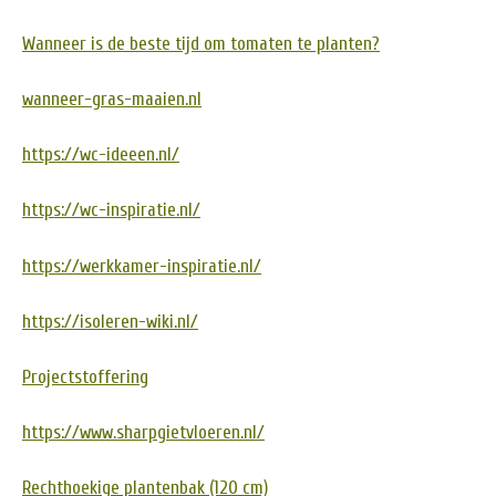
Wanneer is de beste tijd om tomaten te planten?
wanneer-gras-maaien.nl
https://wc-ideeen.nl/
https://wc-inspiratie.nl/
https://werkkamer-inspiratie.nl/
https://isoleren-wiki.nl/
Projectstoffering
https://www.sharpgietvloeren.nl/
Rechthoekige plantenbak (120 cm)