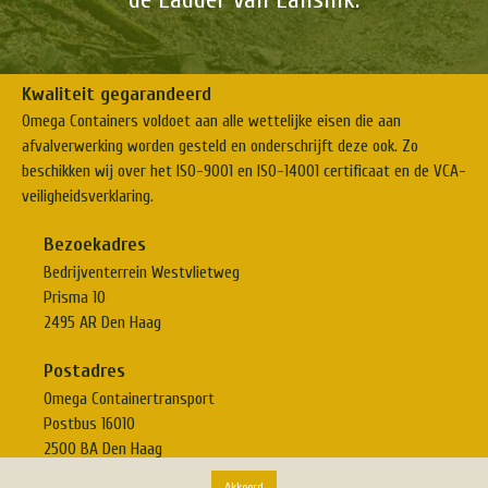
Kwaliteit gegarandeerd
Omega Containers voldoet aan alle wettelijke eisen die aan
afvalverwerking worden gesteld en onderschrijft deze ook. Zo
beschikken wij over het ISO-9001 en ISO-14001 certificaat en de VCA-
veiligheidsverklaring.
Bezoekadres
Bedrijventerrein Westvlietweg
Prisma 10
2495 AR Den Haag
Postadres
Omega Containertransport
Postbus 16010
2500 BA Den Haag
Akkoord