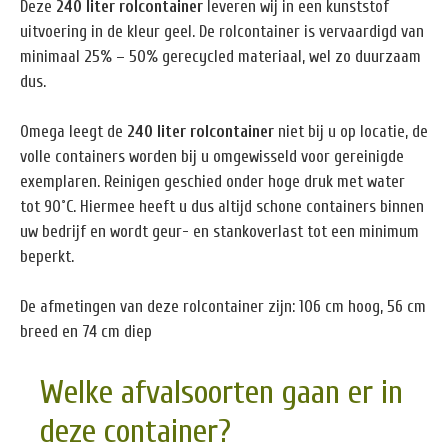
Deze
240 liter rolcontainer
leveren wij in een kunststof
uitvoering in de kleur geel. De rolcontainer is vervaardigd van
minimaal 25% – 50% gerecycled materiaal, wel zo duurzaam
dus.
Omega leegt de
240 liter rolcontainer
niet bij u op locatie, de
volle containers worden bij u omgewisseld voor gereinigde
exemplaren. Reinigen geschied onder hoge druk met water
tot 90˚C. Hiermee heeft u dus altijd schone containers binnen
uw bedrijf en wordt geur- en stankoverlast tot een minimum
beperkt.
De afmetingen van deze rolcontainer zijn: 106 cm hoog, 56 cm
breed en 74 cm diep
Welke afvalsoorten gaan er in
deze container?