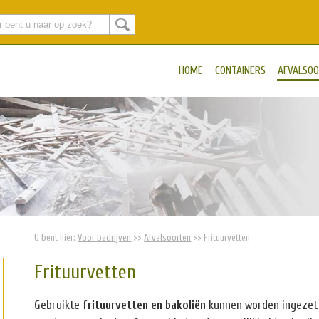
HOME
CONTAINERS
AFVALSO
U bent hier:
Voor bedrijven
>>
Afvalsoorten
>>
Frituurvetten
Frituurvetten
Gebruikte
frituurvetten en bakoliën
kunnen worden ingezet 