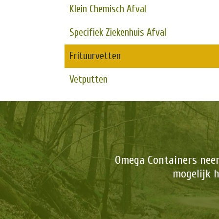
Klein Chemisch Afval
Specifiek Ziekenhuis Afval
Frituurvetten
Vetputten
Omega Containers neemt
mogelijk 