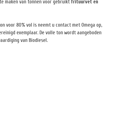
 te maken van tonnen voor gebruikt
frituurvet en
 ton voor 80% vol is neemt u contact met Omega op,
reinigd exemplaar. De volle ton wordt aangeboden
vaardiging van Biodiesel.