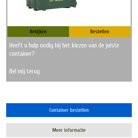
Bekijken
Bestellen
Heeft u hulp nodig bij het kiezen van de juiste
container?
Bel mij terug
Container bestellen
Meer informatie