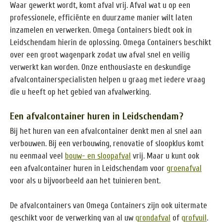
Waar gewerkt wordt, komt afval vrij. Afval wat u op een
professionele, efficiënte en duurzame manier wilt laten
inzamelen en verwerken. Omega Containers biedt ook in
Leidschendam hierin de oplossing. Omega Containers beschikt
over een groot wagenpark zodat uw afval snel en veilig
verwerkt kan worden. Onze enthousiaste en deskundige
afvalcontainerspecialisten helpen u graag met iedere vraag
die u heeft op het gebied van afvalwerking.
Een afvalcontainer huren in Leidschendam?
Bij het huren van een afvalcontainer denkt men al snel aan
verbouwen. Bij een verbouwing, renovatie of sloopklus komt
nu eenmaal veel
bouw- en sloopafval
vrij. Maar u kunt ook
een afvalcontainer huren in Leidschendam voor
groenafval
voor als u bijvoorbeeld aan het tuinieren bent.
De afvalcontainers van Omega Containers zijn ook uitermate
geschikt voor de verwerking van al uw
grondafval
of
grofvuil
.