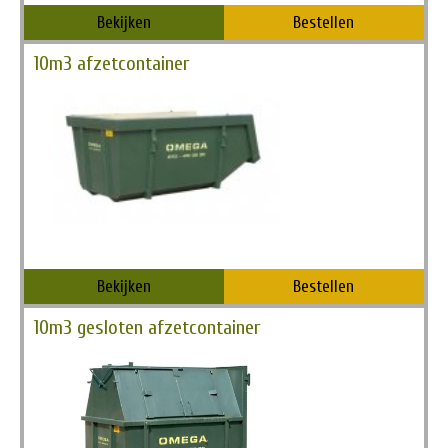
Bekijken
Bestellen
10m3 afzetcontainer
Vanaf
€ 289,00
Bekijken
Bestellen
10m3 gesloten afzetcontainer
Vanaf
€ 299,00